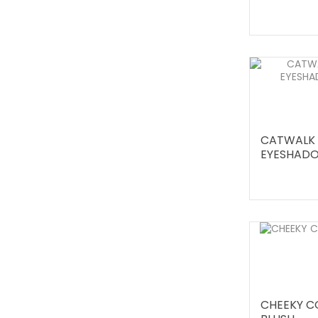
CATWALK 
EYESHADO
CHEEKY C