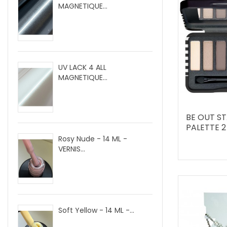
MAGNETIQUE...
UV LACK 4 ALL
MAGNETIQUE...
BE OUT S
PALETTE 2
Rosy Nude - 14 ML -
VERNIS...
Soft Yellow - 14 ML -...