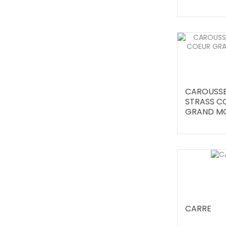
CAROUSSE
STRASS C
GRAND M
CARRE