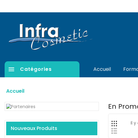

Catégories
Accueil
Forma
Accueil
En Prom
Il 
Nouveaux Produits