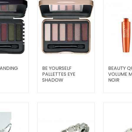
TANDING
BE YOURSELF
BEAUTY Q
PALLETTES EYE
VOLUME 
SHADOW
NOIR