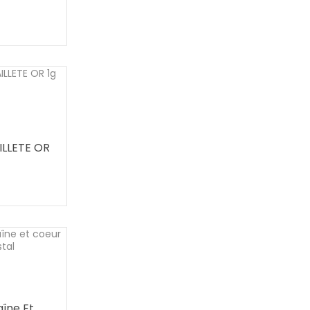
LLETE OR
aîne Et