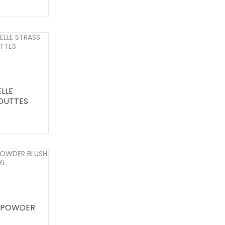
LLE
OUTTES
 POWDER