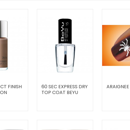
CT FINISH
60 SEC EXPRESS DRY
ARAIGNEE
ION
TOP COAT BEYU