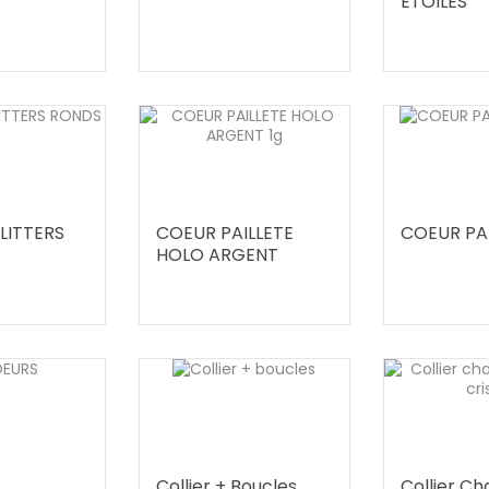
ETOILES
LITTERS
COEUR PAILLETE
COEUR PAI
HOLO ARGENT
Collier + Boucles
Collier Ch