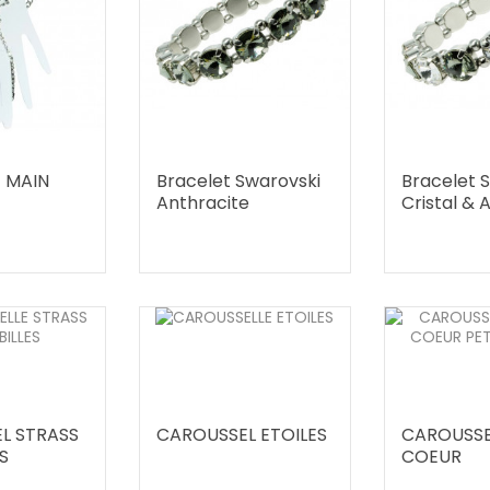
 MAIN
Bracelet Swarovski
Bracelet 
Anthracite
Cristal & 
L STRASS
CAROUSSEL ETOILES
CAROUSSE
S
COEUR