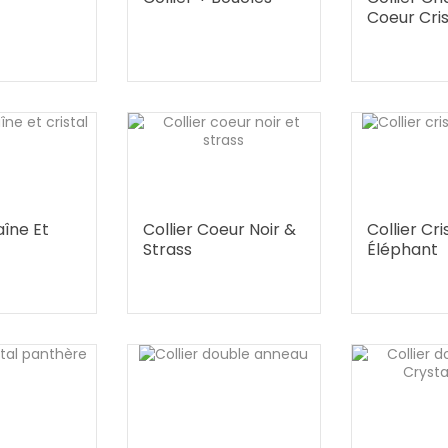
Coeur Cris
aîne Et
Collier Coeur Noir &
Collier Cri
Strass
Éléphant