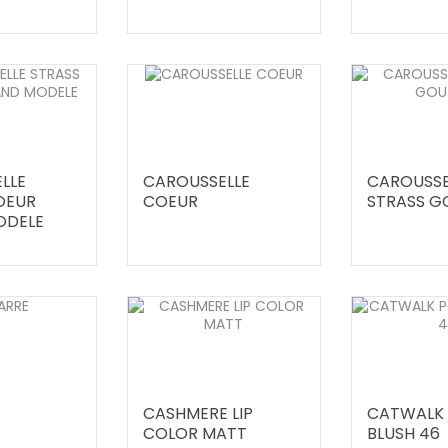
LLE
CAROUSSELLE
CAROUSSE
OEUR
COEUR
STRASS G
ODELE
CASHMERE LIP
CATWALK
COLOR MATT
BLUSH 46