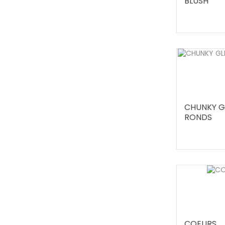
BLUSH
CHUNKY G
RONDS
COEURS