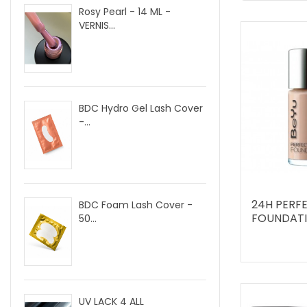
Rosy Pearl - 14 ML -
VERNIS...
BDC Hydro Gel Lash Cover
-...
24H PERFE
BDC Foam Lash Cover -
FOUNDAT
50...
UV LACK 4 ALL