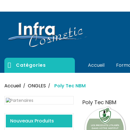

Catégories
Accueil
Forma
Accueil
ONGLES
Poly Tec NBM
Poly Tec NBM
Nouveaux Produits