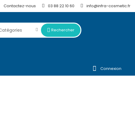
Contactez-nous
03 88 22 10 60
info@infra-cosmetic.fr


Rechercher

Connexion