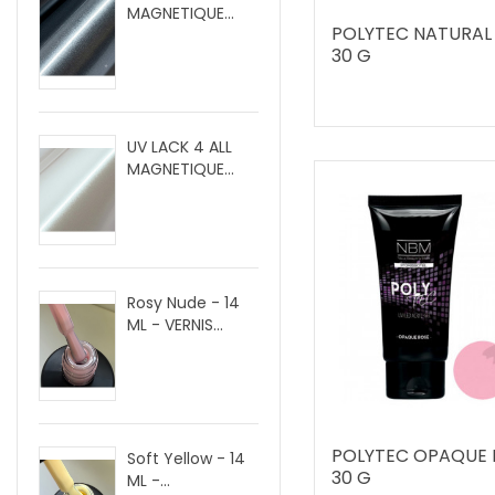
MAGNETIQUE...
POLYTEC NATURAL
30 G
UV LACK 4 ALL
MAGNETIQUE...
Rosy Nude - 14
ML - VERNIS...
POLYTEC OPAQUE 
Soft Yellow - 14
30 G
ML -...