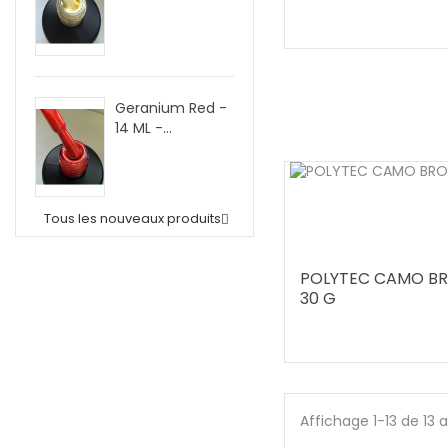
Geranium Red -
14 ML -...
Tous les nouveaux produits

POLYTEC CAMO B
30 G
Affichage 1-13 de 13 a