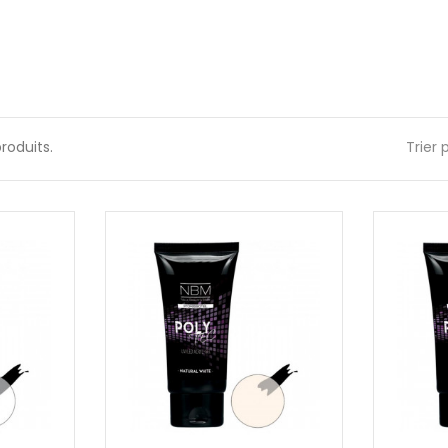
 produits.
Trier p