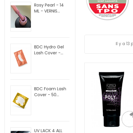
Rosy Pearl - 14
ML - VERNIS...
Il y a 13
BDC Hydro Gel
Lash Cover -...
BDC Foam Lash
Cover - 50...
UV LACK 4 ALL