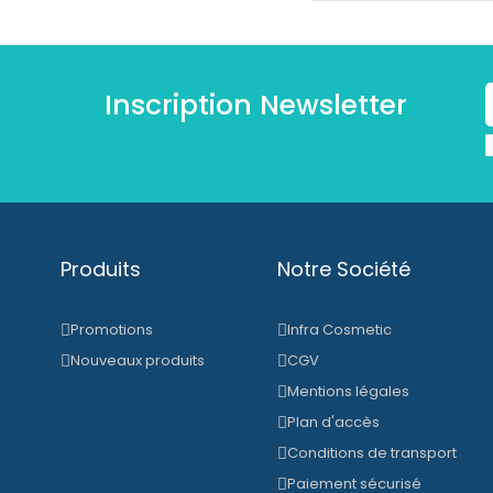
Inscription Newsletter
Produits
Notre Société
Promotions
Infra Cosmetic
Nouveaux produits
CGV
Mentions légales
Plan d'accès
Conditions de transport
Paiement sécurisé