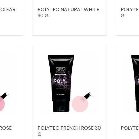
 CLEAR
POLYTEC NATURAL WHITE
POLYTE
30 G
G
ROSE
POLYTEC FRENCH ROSE 30
POLYTE
G