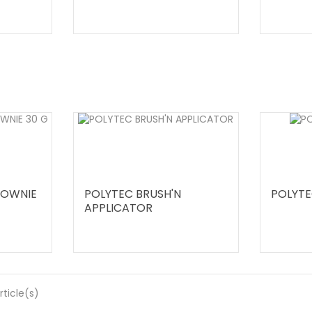
ROWNIE
POLYTEC BRUSH'N
POLYTE
APPLICATOR
rticle(s)