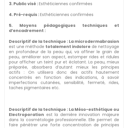
3. Public visé :
Esthéticiennes confirmées
4. Pré-requis :
Esthéticiennes confirmées
5. Moyens pédagogiques techniques et
d’encadrement :
Descriptif de la technique : La microdermabrasion
est une méthode
totalement indolore
de nettoyage
en profondeur de la peau qui, va affiner le grain de
peau, améliorer son aspect, estomper rides et ridules
pour afficher un teint pur et éclatant. La peau, mieux
préparée, absorbera d’autant mieux les principes
actifs : On utilisera donc des actifs hautement
concentrés en fonction des indications, à savoir
imperfections cutanées, sensibilité, fermeté, rides,
taches pigmentaires etc.
Descriptif de la technique : La Méso-esthétique ou
Electroporation
est la dernière innovation majeure
dans la cosmétologie professionnelle. Elle permet de
faire pénétrer une forte concentration de principes