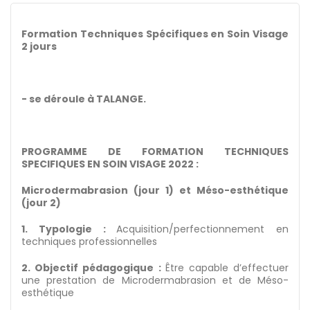
Formation Techniques Spécifiques en Soin Visage
2 jours
- se déroule à TALANGE.
PROGRAMME DE FORMATION TECHNIQUES
SPECIFIQUES EN SOIN VISAGE 2022 :
Microdermabrasion (jour 1) et Méso-esthétique
(jour 2)
1. Typologie :
Acquisition/perfectionnement en
techniques professionnelles
2. Objectif pédagogique :
Être capable d’effectuer
une prestation de Microdermabrasion et de Méso-
esthétique