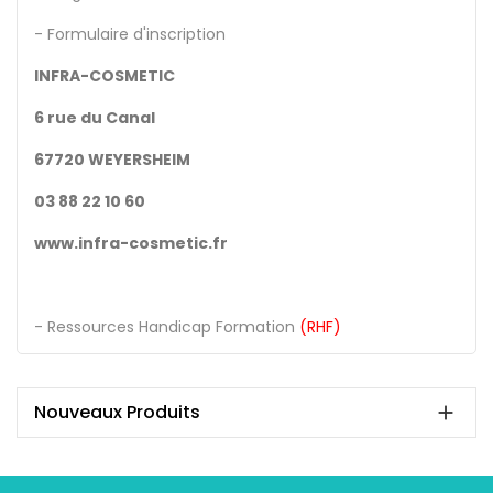
- Formulaire d'inscription
INFRA-COSMETIC
6 rue du Canal
67720 WEYERSHEIM
03 88 22 10 60
www.infra-cosmetic.fr
- Ressources Handicap Formation
(RHF)
Nouveaux Produits
