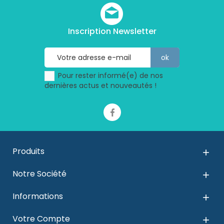
Inscription Newsletter
Pour rester informé(e) de nos
dernières actus et nouveautés !
Produits

Notre Société

Informations

Votre Compte
