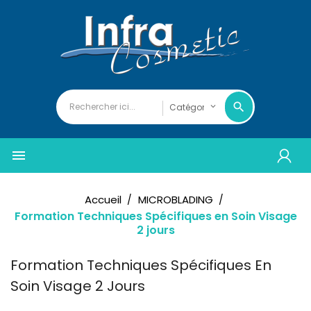

Accueil
MICROBLADING
Formation Techniques Spécifiques en Soin Visage
2 jours
Formation Techniques Spécifiques En
Soin Visage 2 Jours