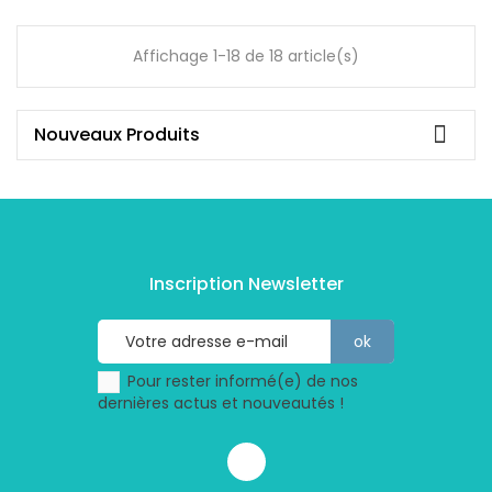
Affichage 1-18 de 18 article(s)

Nouveaux Produits
Inscription Newsletter
Pour rester informé(e) de nos
dernières actus et nouveautés !