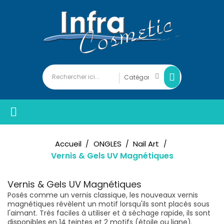

Accueil
ONGLES
Nail Art
Vernis & Gels UV Magnétiques
Vernis & Gels UV Magnétiques
Posés comme un vernis classique, les nouveaux vernis
magnétiques révèlent un motif lorsqu'ils sont placés sous
l'aimant. Très faciles à utiliser et à séchage rapide, ils sont
disponibles en 14 teintes et 2 motifs (étoile ou ligne).