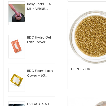
Rosy Pearl - 14
ML - VERNIS...
BDC Hydro Gel
Lash Cover -...
PERLES OR
BDC Foam Lash
Cover - 50...
UV LACK 4 ALL