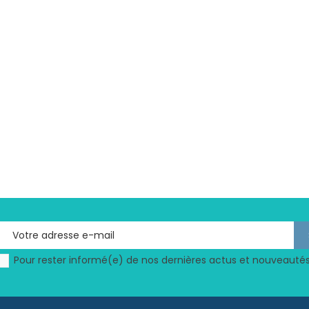
Pour rester informé(e) de nos dernières actus et nouveautés