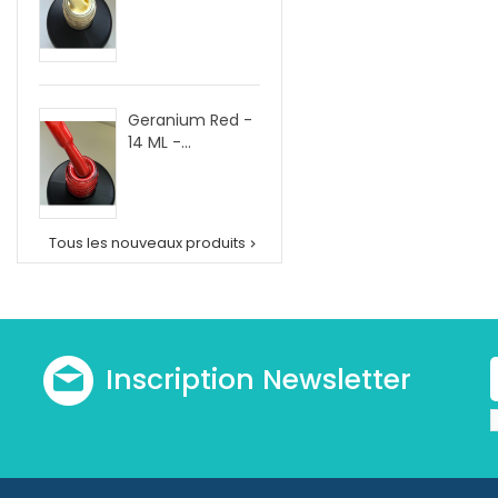
Geranium Red -
14 ML -...
Tous les nouveaux produits

Inscription Newsletter