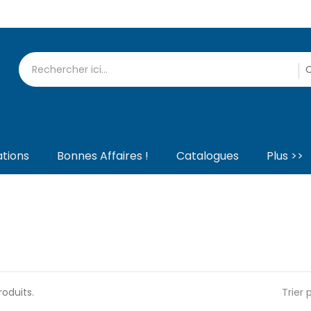
tions
Bonnes Affaires !
Catalogues
Plus >>
produits.
Trier p