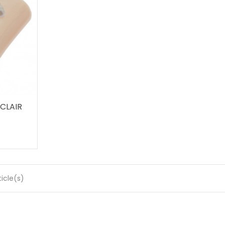
 CLAIR
ticle(s)