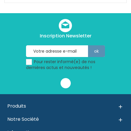
Inscription Newsletter
Pour rester informé(e) de nos
dernières actus et nouveautés !
Produits

Notre Société
