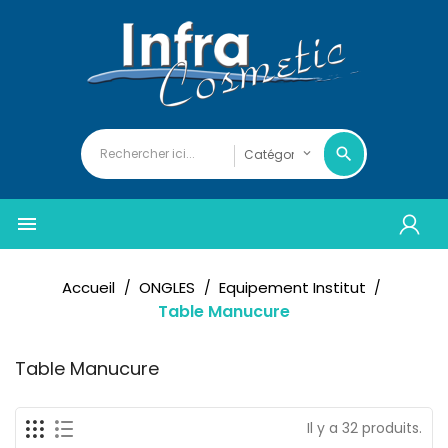

Accueil
ONGLES
Equipement Institut
Table Manucure
Table Manucure
Il y a 32 produits.