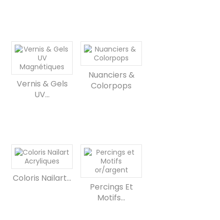
Nuanciers &
Vernis & Gels
Colorpops
UV...
Coloris Nailart...
Percings Et
Motifs...