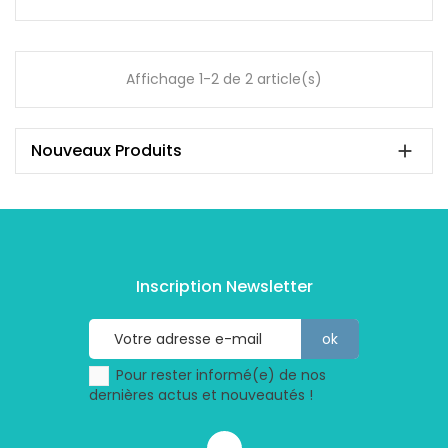
Affichage 1-2 de 2 article(s)
Nouveaux Produits

Inscription Newsletter
Pour rester informé(e) de nos
dernières actus et nouveautés !