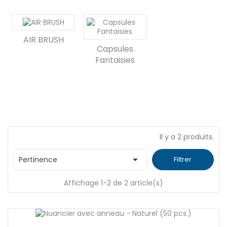
AIR BRUSH
Capsules
Fantaisies
Il y a 2 produits.

Pertinence
Filtrer
Affichage 1-2 de 2 article(s)