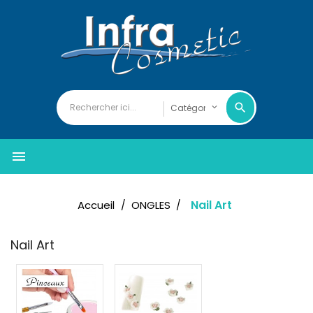

Nail Art
Accueil
ONGLES
Nail Art