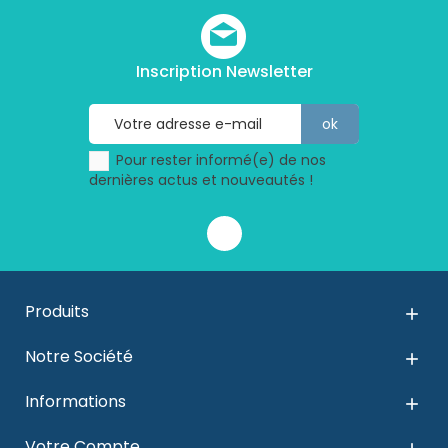
Inscription Newsletter
Pour rester informé(e) de nos
dernières actus et nouveautés !
Produits

Notre Société

Informations

Votre Compte