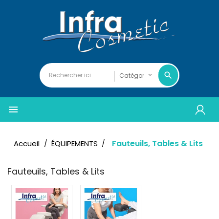

Fauteuils, Tables & Lits
Accueil
ÉQUIPEMENTS
Fauteuils, Tables & Lits