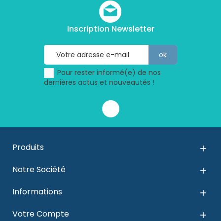
Inscription Newsletter
Pour rester informé(e) de nos
dernières actus et nouveautés !
Produits

Notre Société

Informations

Votre Compte
