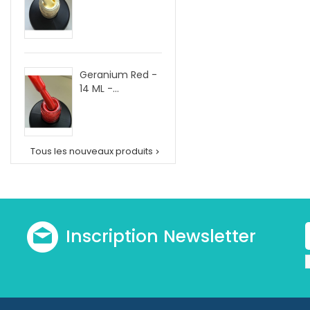
Geranium Red -
14 ML -...
Tous les nouveaux produits

Inscription Newsletter