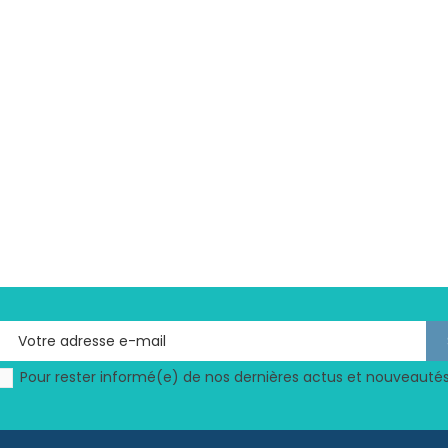
Pour rester informé(e) de nos dernières actus et nouveautés