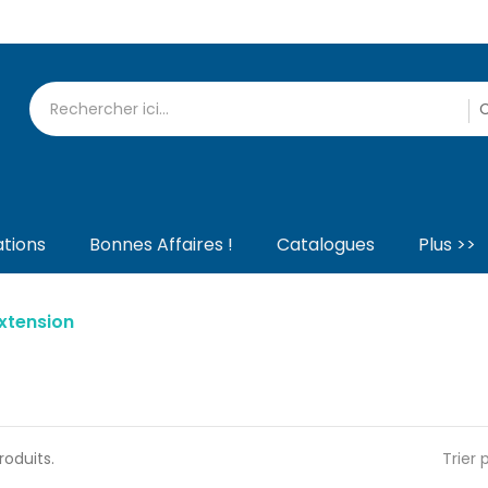
tions
Bonnes Affaires !
Catalogues
Plus >>
Extension
produits.
Trier p