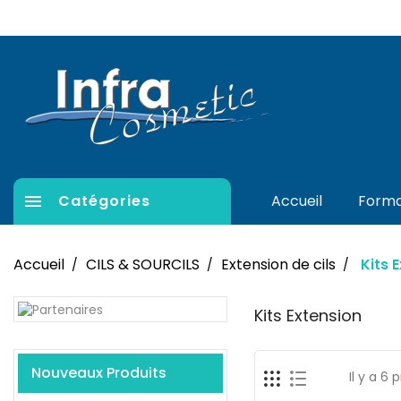

Catégories
Accueil
Forma
Accueil
CILS & SOURCILS
Extension de cils
Kits 
Kits Extension
Nouveaux Produits
Il y a 6 