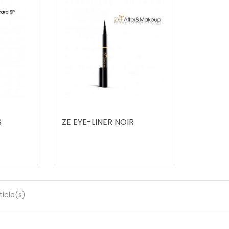
S
ZE EYE-LINER NOIR
ticle(s)