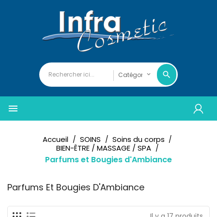

Accueil
SOINS
Soins du corps
BIEN-ÊTRE / MASSAGE / SPA
Parfums et Bougies d'Ambiance
Parfums Et Bougies D'Ambiance
Il y a 17 produits.