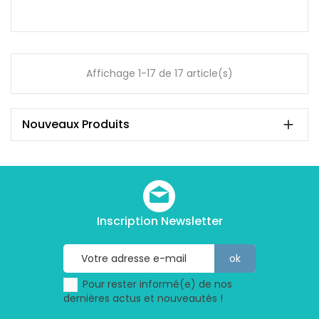
Affichage 1-17 de 17 article(s)
Nouveaux Produits

Inscription Newsletter
Pour rester informé(e) de nos
dernières actus et nouveautés !