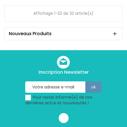
Affichage 1-32 de 32 article(s)
Nouveaux Produits

Inscription Newsletter
Pour rester informé(e) de nos
dernières actus et nouveautés !