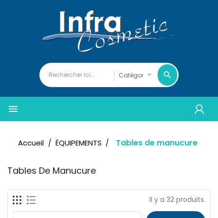

Tables de manucure
Accueil
ÉQUIPEMENTS
Tables De Manucure
Il y a 32 produits.