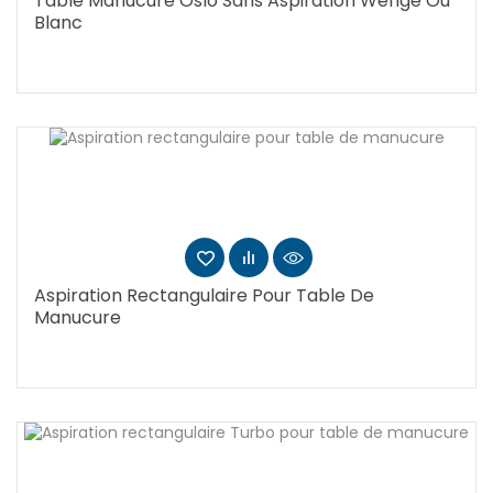
Table Manucure Oslo Sans Aspiration Wenge Ou
Blanc
Aspiration Rectangulaire Pour Table De
Manucure