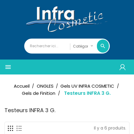

Accueil
ONGLES
Gels UV INFRA COSMETIC
Testeurs INFRA 3 G.
Gels de Finition
Testeurs INFRA 3 G.
Il y a 6 produits.