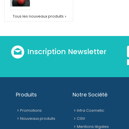
Tous les nouveaux produits

Inscription Newsletter
Produits
Notre Société
Promotions
Infra Cosmetic
Nouveaux produits
CGV
Mentions légales