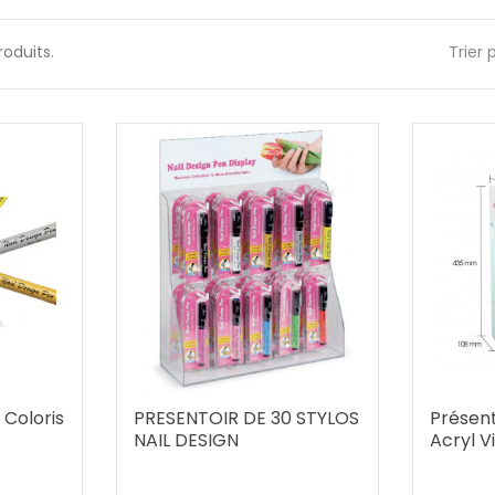
produits.
Trier p
 Coloris
PRESENTOIR DE 30 STYLOS
Présent
NAIL DESIGN
Acryl V