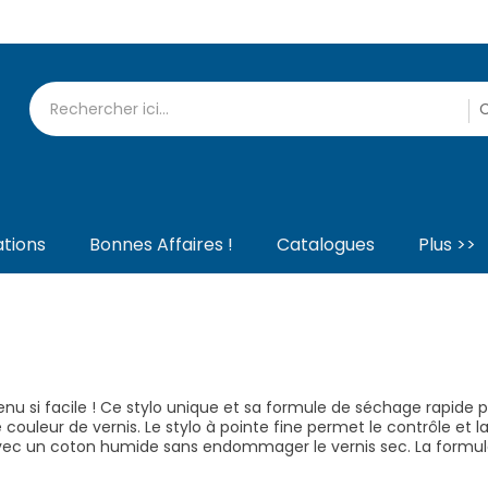
tions
Bonnes Affaires !
Catalogues
Plus >>
venu si facile ! Ce stylo unique et sa formule de séchage rapid
couleur de vernis. Le stylo à pointe fine permet le contrôle et la
avec un coton humide sans endommager le vernis sec. La formul