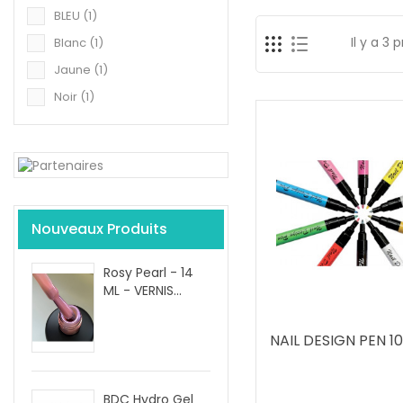
BLEU
(1)
Il y a 3 
Blanc
(1)
Jaune
(1)
Noir
(1)
Nouveaux Produits
Rosy Pearl - 14
ML - VERNIS...
NAIL DESIGN PEN 10
BDC Hydro Gel