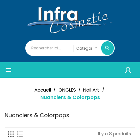

Accueil
ONGLES
Nail Art
Nuanciers & Colorpops
Nuanciers & Colorpops
Il y a 8 produits.