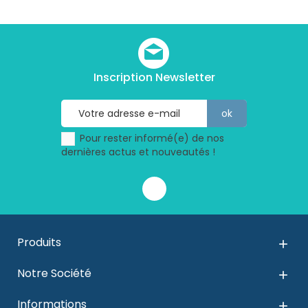
Inscription Newsletter
Pour rester informé(e) de nos
dernières actus et nouveautés !
Produits

Notre Société

Informations
